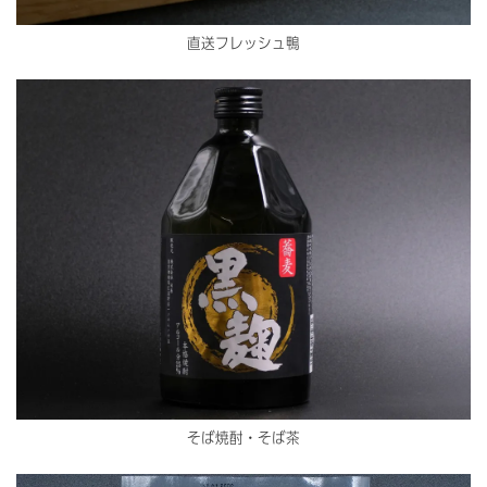
直送フレッシュ鴨
そば焼酎・そば茶