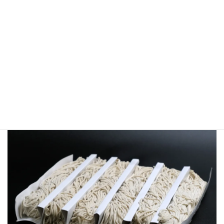
油・醤油・みりん