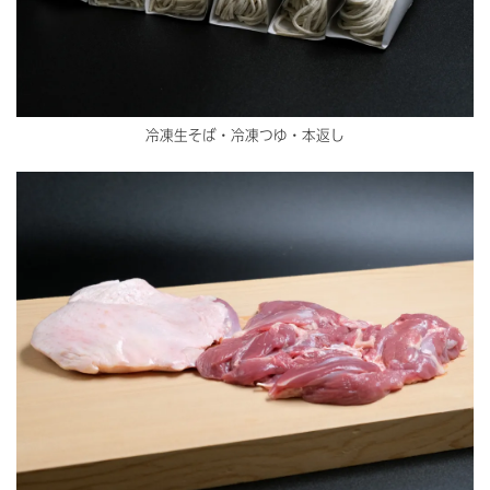
冷凍生そば・冷凍つゆ・本返し