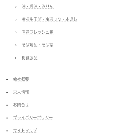
油・醤油・みりん
冷凍生そば・冷凍つゆ・本返し
直送フレッシュ鴨
そば焼酎・そば茶
梅食製品
会社概要
求人情報
お問合せ
プライバシーポリシー
サイトマップ