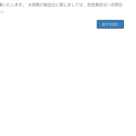
業いたします。 ※実際の納品日に関しましては、各営業担当へお問合
い。
続きを読む