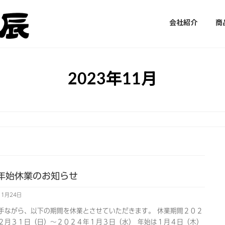
会社紹介
商
2023年11月
年始休業のお知らせ
11月24日
手ながら、以下の期間を休業とさせていただきます。 休業期間２０２
２月３１日（日）～２０２４年１月３日（水） 年始は１月４日（木）