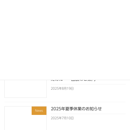
2026GW休業のお知らせ
News
2026年4月1日
2025～2026年 年末年始休業のお知ら
News
せ
2025年12月1日
2025麺産業展 ～こだわりの店づくりの
News
ために～ 出展のご案内
2025年8月19日
2025年夏季休業のお知らせ
News
2025年7月10日