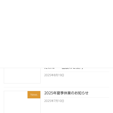
2026GW休業のお知らせ
News
2026年4月1日
2025～2026年 年末年始休業のお知ら
News
せ
2025年12月1日
2025麺産業展 ～こだわりの店づくりの
News
ために～ 出展のご案内
2025年8月19日
2025年夏季休業のお知らせ
News
2025年7月10日