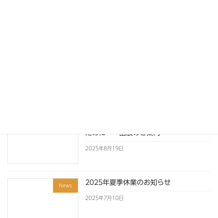
2026GW休業のお知らせ
News
2026年4月1日
2025～2026年 年末年始休業のお知ら
News
せ
2025年12月1日
2025麺産業展 ～こだわりの店づくりの
News
ために～ 出展のご案内
2025年8月19日
2025年夏季休業のお知らせ
News
2025年7月10日